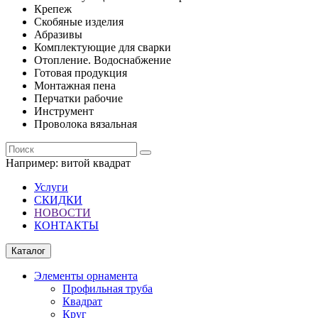
Крепеж
Скобяные изделия
Абразивы
Комплектующие для сварки
Отопление. Водоснабжение
Готовая продукция
Монтажная пена
Перчатки рабочие
Инструмент
Проволока вязальная
Например:
витой квадрат
Услуги
СКИДКИ
НОВОСТИ
КОНТАКТЫ
Каталог
Элементы орнамента
Профильная труба
Квадрат
Круг