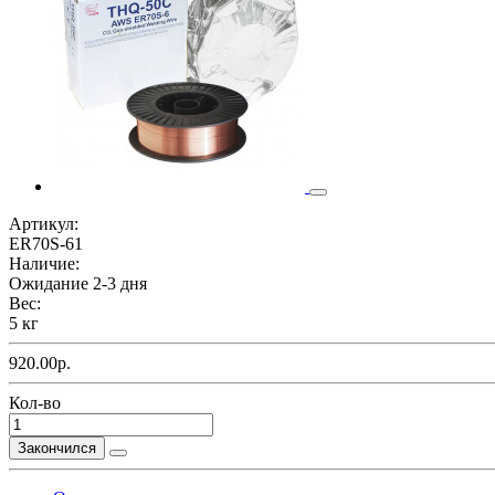
Артикул:
ER70S-61
Наличие:
Ожидание 2-3 дня
Вес:
5 кг
920.00р.
Кол-во
Закончился