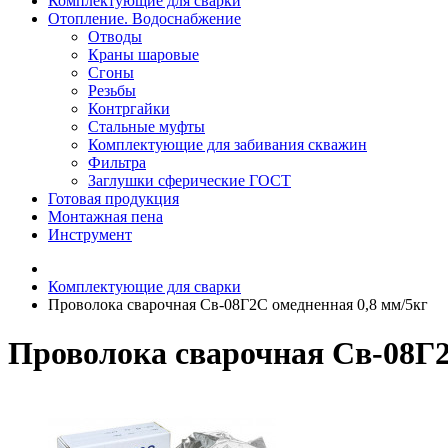
Комплектующие для сварки
Отопление. Водоснабжение
Отводы
Краны шаровые
Сгоны
Резьбы
Контргайки
Стальные муфты
Комплектующие для забивания скважин
Фильтра
Заглушки сферические ГОСТ
Готовая продукция
Монтажная пена
Инструмент
Комплектующие для сварки
Проволока сварочная Св-08Г2С омедненная 0,8 мм/5кг
Проволока сварочная Св-08Г2