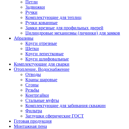
Петли
Задвижки
Ручки
Комплектующие для теплиц
Ручки кованные
Замки врезные для профильных дверей
Цилиндровые механизмы (личинки) для замков
Абразивы
Круги отрезные
Щетки
Круги лепестковые
Круги шлифовальные
Комплектующие для сварки
Отопление. Водоснабжение
Отводы
Краны шаровые
Сгоны
Резьбы
Контргайки
Стальные муфты
Комплектующие для забивания скважин
Фильтра
Заглушки сферические ГОСТ
Готовая продукция
Монтажная пена