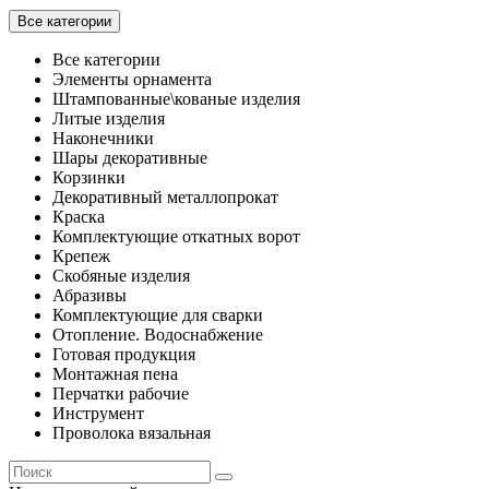
Все категории
Все категории
Элементы орнамента
Штампованные\кованые изделия
Литые изделия
Наконечники
Шары декоративные
Корзинки
Декоративный металлопрокат
Краска
Комплектующие откатных ворот
Крепеж
Скобяные изделия
Абразивы
Комплектующие для сварки
Отопление. Водоснабжение
Готовая продукция
Монтажная пена
Перчатки рабочие
Инструмент
Проволока вязальная