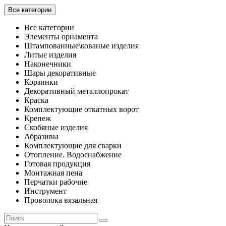
Все категории
Все категории
Элементы орнамента
Штампованные\кованые изделия
Литые изделия
Наконечники
Шары декоративные
Корзинки
Декоративный металлопрокат
Краска
Комплектующие откатных ворот
Крепеж
Скобяные изделия
Абразивы
Комплектующие для сварки
Отопление. Водоснабжение
Готовая продукция
Монтажная пена
Перчатки рабочие
Инструмент
Проволока вязальная