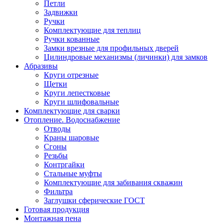
Петли
Задвижки
Ручки
Комплектующие для теплиц
Ручки кованные
Замки врезные для профильных дверей
Цилиндровые механизмы (личинки) для замков
Абразивы
Круги отрезные
Щетки
Круги лепестковые
Круги шлифовальные
Комплектующие для сварки
Отопление. Водоснабжение
Отводы
Краны шаровые
Сгоны
Резьбы
Контргайки
Стальные муфты
Комплектующие для забивания скважин
Фильтра
Заглушки сферические ГОСТ
Готовая продукция
Монтажная пена